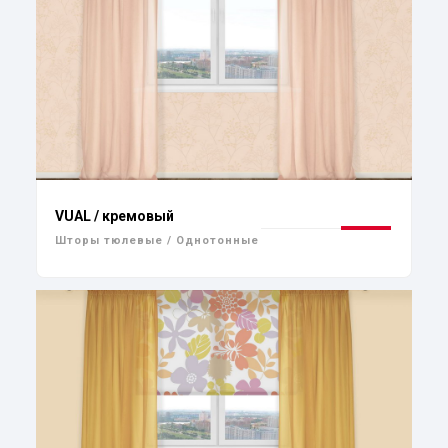
VUAL / кремовый
Шторы тюлевые / Однотонные