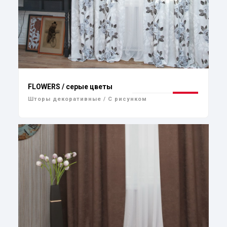
FLOWERS / серые цветы
Шторы декоративные / С рисунком