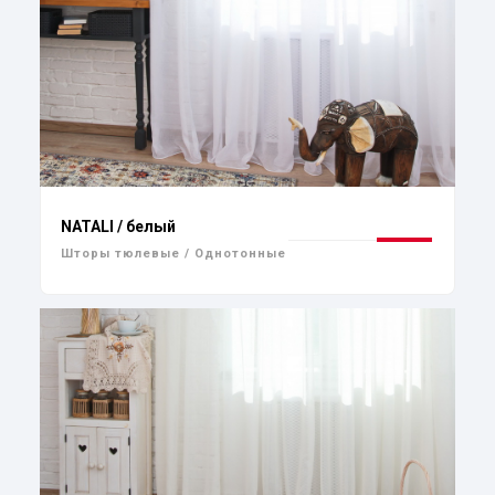
NATALI / белый
Шторы тюлевые / Однотонные