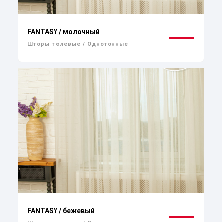
FANTASY / молочный
Шторы тюлевые / Однотонные
FANTASY / бежевый