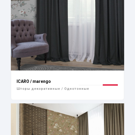
ICARO / marengo
Шторы декоративные / Однотонные