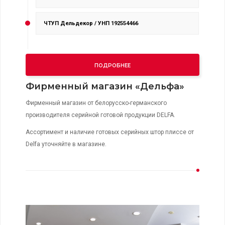
ЧТУП Дельдекор / УНП 192554466
ПОДРОБНЕЕ
Фирменный магазин «Дельфа»
Фирменный магазин от белорусско-германского
производителя серийной готовой продукции DELFA.
Ассортимент и наличие готовых серийных штор плиссе от
Delfa уточняйте в магазине.