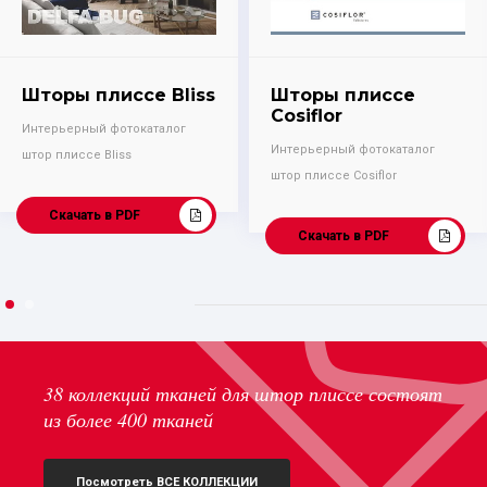
Шторы плиссе Bliss
Шторы плиссе
Cosiflor
Интерьерный фотокаталог
Интерьерный фотокаталог
штор плиссе Bliss
штор плиссе Cosiflor
Скачать в PDF
Скачать в PDF
38 коллекций тканей для штор плиссе состоят
из более 400 тканей
Посмотреть ВСЕ КОЛЛЕКЦИИ