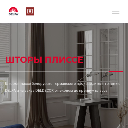
ШТОРЫ ПЛИССЕ
Шторы плиссе белорусско-германского производителя готовые
DELFA и на заказ DELDECOR от эконом до премиум класса.