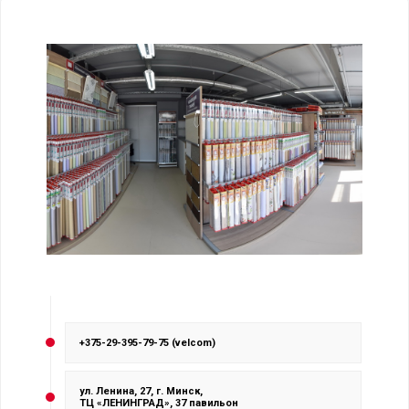
+375-29-395-79-75 (velcom)
ул. Ленина, 27, г. Минск,
ТЦ «ЛЕНИНГРАД», 37 павильон