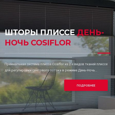
ШТОРЫ ПЛИССЕ
ДЕНЬ-
НОЧЬ COSIFLOR
Премиальная система плиссе Cosiflor из 2-х видов тканей плиссе
для регулировки светового потока в режиме День-Ночь...
ПОДРОБНЕЕ