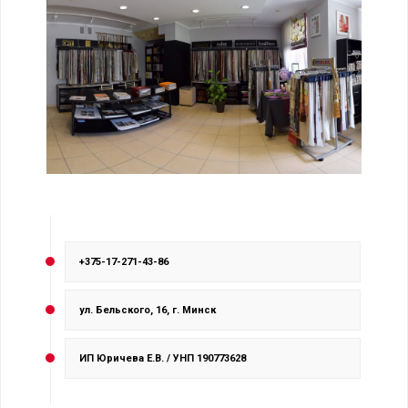
+375-17-271-43-86
ул. Бельского, 16, г. Минск
ИП Юричева Е.В. / УНП 190773628