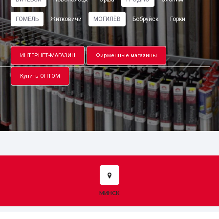
ГОМЕЛЬ
Житковичи
МОГИЛЁВ
Бобруйск
Горки
ИНТЕРНЕТ-МАГАЗИН
Фирменные магазины
Купить ОПТОМ
МИНСК