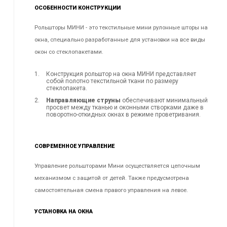
ОСОБЕННОСТИ КОНСТРУКЦИИ
Рольшторы МИНИ - это текстильные мини рулонные шторы на
окна, специально разработанные для установки на все виды
окон со стеклопакетами.
Конструкция рольштор на окна МИНИ представляет
собой полотно текстильной ткани по размеру
стеклопакета.
Направляющие струны
обеспечивают минимальный
просвет между тканью и оконными створками даже в
поворотно-откидных окнах в режиме проветривания.
СОВРЕМЕННОЕ УПРАВЛЕНИЕ
Управление рольшторами Мини осуществляется цепочным
механизмом с защитой от детей. Также предусмотрена
самостоятельная смена правого управления на левое.
УСТАНОВКА НА ОКНА