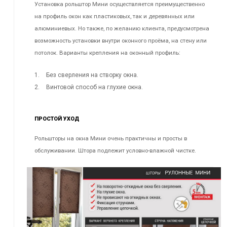
Установка рольштор Мини осуществляется преимущественно
на профиль окон как пластиковых, так и деревянных или
алюминиевых. Но также, по желанию клиента, предусмотрена
возможность установки внутри оконного проёма, на стену или
потолок. Варианты крепления на оконный профиль:
Без сверления на створку окна.
Винтовой способ на глухие окна.
ПРОСТОЙ УХОД
Рольшторы на окна Мини очень практичны и просты в
обслуживании. Штора подлежит условно-влажной чистке.