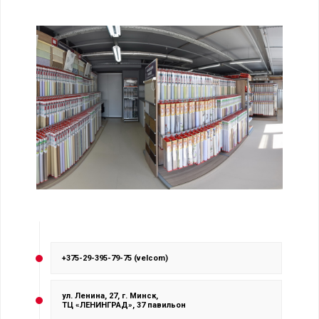
+375-29-395-79-75 (velcom)
ул. Ленина, 27, г. Минск,
ТЦ «ЛЕНИНГРАД», 37 павильон