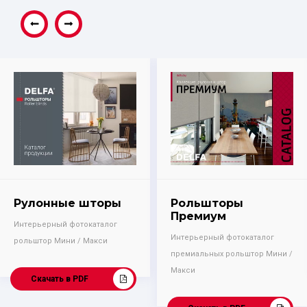
Рулонные шторы
Рольшторы
Премиум
Интерьерный фотокаталог
Интерьерный фотокаталог
рольштор Мини / Макси
премиальных рольштор Мини /
Макси
Скачать в PDF