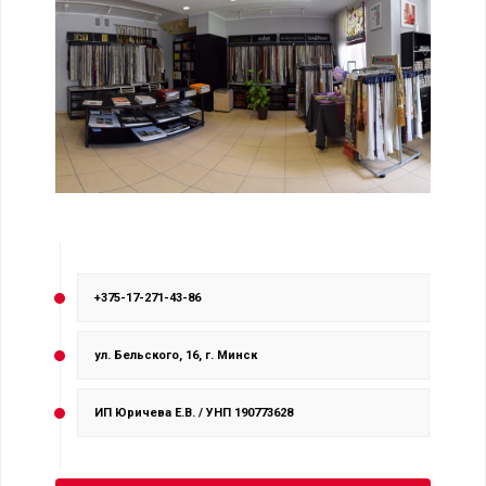
+375-17-271-43-86
ул. Бельского, 16, г. Минск
ИП Юричева Е.В. / УНП 190773628