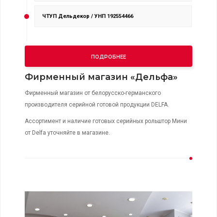
ЧТУП Дельдекор / УНП 192554466
ПОДРОБНЕЕ
Фирменный магазин «Дельфа»
Фирменный магазин от белорусско-германского
производителя серийной готовой продукции DELFA.
Ассортимент и наличие готовых серийных рольштор Мини
от Delfa уточняйте в магазине.