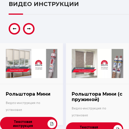
ВИДЕО ИНСТРУКЦИИ
Рольштора Мини
Рольштора Мини (с
пружиной)
Видео-инструкция по
Видео-инструкция по
установке
установке
Текстовая
инструкция
Текстовая