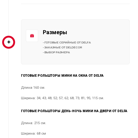
Размеры
- ГОТОВЫЕ СЕРИЙНЫЕ ОТ DELFA
- ЗАКАЗНЫЕ ОТ DELDECOR
- ВЫБОР РАЗМЕРА
ГОТОВЫЕ РОЛЬШТОРЫ МИНИ НА ОКНА ОТ DELFA
Длина 160 см.
Ширина: 34; 43; 48; 52; 57; 62; 68; 73; 81; 95; 115 см.
ГОТОВЫЕ РОЛЬШТОРЫ ДЕНЬ-НОЧЬ МИНИ НА ДВЕРИ ОТ DELFA
Длина: 215 см.
Ширина: 68 см