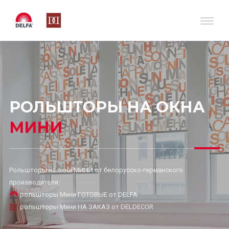
РОЛЬШТОРЫ НА ОКНА
МИНИ
Рольшторы на окна МИНИ от белорусско-германского
производителя:
рольшторы Мини ГОТОВЫЕ от DELFA
рольшторы Мини НА ЗАКАЗ от DELDECOR