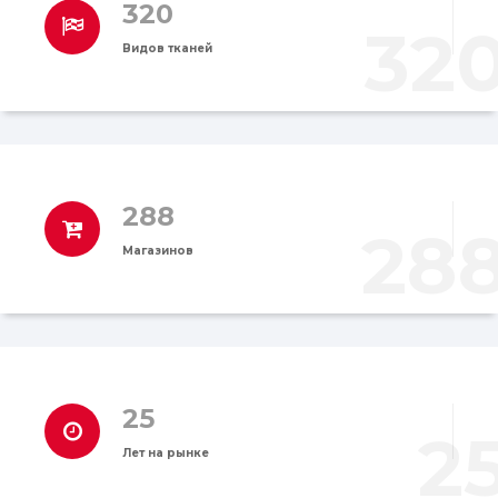
320
32
Видов тканей
288
28
Магазинов
25
2
Лет на рынке