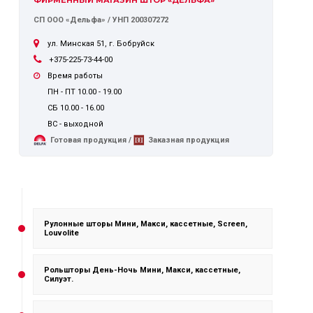
СП ООО «Дельфа» / УНП 200307272
ул. Минская 51, г. Бобруйск
+375-225-73-44-00
Время работы
ПН - ПТ 10.00 - 19.00
СБ 10.00 - 16.00
ВС - выходной
Готовая продукция /
Заказная продукция
Рулонные шторы Мини, Макси, кассетные, Screen,
Louvolite
Рольшторы День-Ночь Мини, Макси, кассетные,
Силуэт.