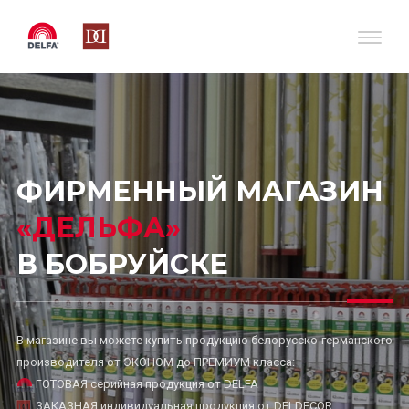
ФИРМЕННЫЙ МАГАЗИН
«ДЕЛЬФА»
В БОБРУЙСКЕ
В магазине вы можете купить продукцию белорусско-германского
производителя от ЭКОНОМ до ПРЕМИУМ класса:
ГОТОВАЯ серийная продукция от DELFA
ЗАКАЗНАЯ индивидуальная продукция от DELDECOR.