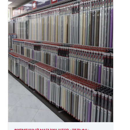
ФИРМЕННЫЙ МАГАЗИН ШТОР «ДЕЛЬФА»